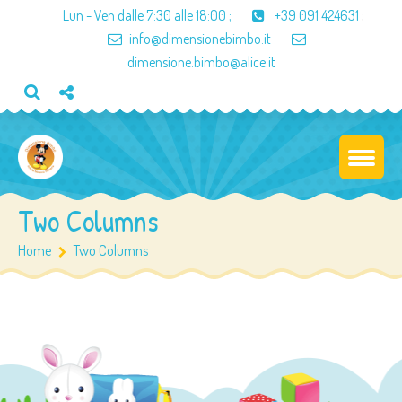
Lun - Ven dalle
7:30 alle 18:00
;
+39 091 424631
;
info@dimensionebimbo.it
dimensione.bimbo@alice.it
Two Columns
Home
Two Columns