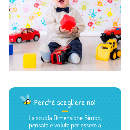
Perché scegliere noi
La scuola Dimensione Bimbo,
pensata e voluta per essere a