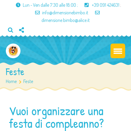
Lun - Ven dalle
7:30 alle 18:00
;
+39 091 424631
;
info@dimensionebimbo.it
dimensione.bimbo@alice.it
Feste
Home
Feste
Vuoi organizzare una
festa di compleanno?