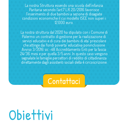
La nostra Struttura essendo una scuola dell’infanzia
Paritaria secondo l’art.7 L.R. 20/2016 favorisce
l’inserimento di due bambini a sezione di disagiate
condizioni economiche il cui modello ISEE non superi i
12.000 euro.
La nostra struttura dal 2020 ha stipulato con i Comune di
Palermo un contratto di gestione per la realizzazione di
servizi educativi e di cura dei bambini di eta’ prescolare
che attinge dai fondi poverta’ educativa poninclusione
Avviso 3/2016 sic -48 Accreditamento Enti per la fascia
24/36 mesi e per quella 3/5 anni .In questo caso vengono
segnalate le famiglie percettori di reddito di cittadinanza
direttamente dagli assistenti sociali della 4 circoscrizione.
Contattaci
Obiettivi