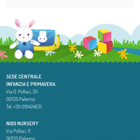
SEDE CENTRALE
INFANZIA E PRIMAVERA
Via G. Pollaci, 30
90135 Palermo
Tel: +39 091424631
NIDO NURSERY
Via Pollaci, 11
90135 Palermo