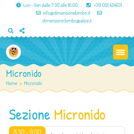
Lun - Ven dalle
7:30 alle 18:00
;
+39 091 424631
;
info@dimensionebimbo.it
dimensione.bimbo@alice.it
Micronido
Home
Micronido
Sezione
Micronido
8.30 - 9.00