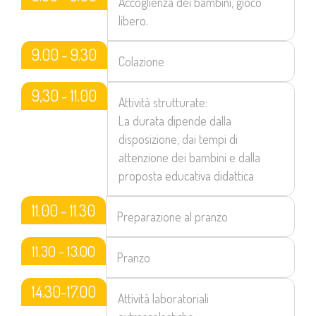
Accoglienza dei bambini, gioco
libero.
9.00 - 9.30
Colazione
9,30 - 11.00
Attività strutturate:
La durata dipende dalla
disposizione, dai tempi di
attenzione dei bambini e dalla
proposta educativa didattica
11.00 - 11.30
Preparazione al pranzo
11.30 - 13.00
Pranzo
14.30-17.00
Attività laboratoriali