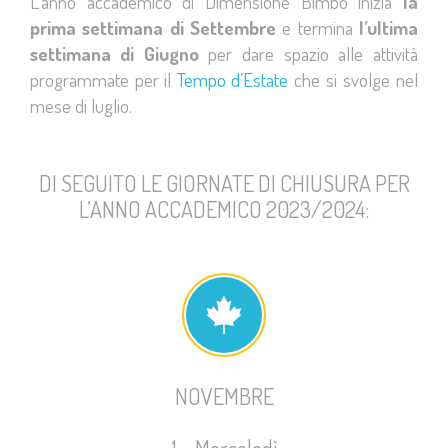
L’anno accademico di Dimensione Bimbo inizia
la
prima settimana di Settembre
e termina
l’ultima
settimana di Giugno
per dare spazio alle attività
programmate per il
Tempo d’Estate
che si svolge nel
mese di luglio.
DI SEGUITO LE GIORNATE DI CHIUSURA PER
L’ANNO ACCADEMICO 2023/2024:
NOVEMBRE
1 – Mercoledì