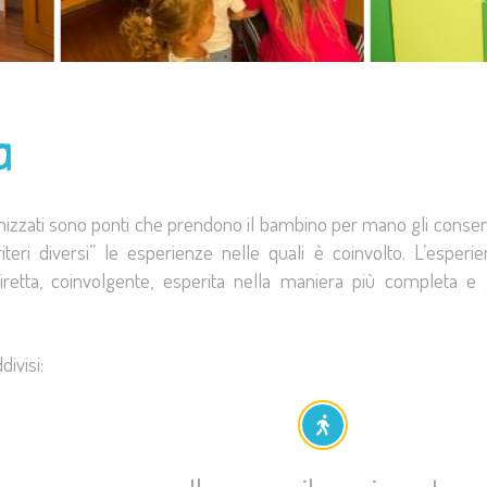
a
nizzati sono ponti che prendono il bambino per mano gli conse
iteri diversi” le esperienze nelle quali è coinvolto. L’esperi
iretta, coinvolgente, esperita nella maniera più completa e 
ivisi: