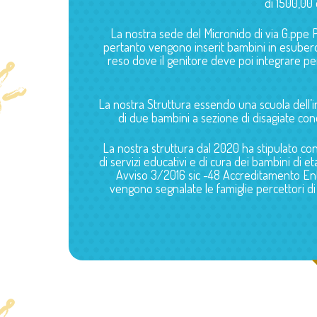
di 1500,00 
La nostra sede del Micronido di via G.ppe P
pertanto vengono inserit bambini in esubero
reso dove il genitore deve poi integrare pe
La nostra Struttura essendo una scuola dell’in
di due bambini a sezione di disagiate con
La nostra struttura dal 2020 ha stipulato co
di servizi educativi e di cura dei bambini di 
Avviso 3/2016 sic -48 Accreditamento Enti
vengono segnalate le famiglie percettori di r