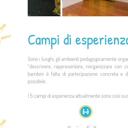
Campi di esperienz
Sono i luoghi, gli ambienti pedagogicamente orga
“descrivere, rappresentare, riorganizzare con cr
bambini è fatta di partecipazione concreta e d
possibile.
I 5 campi di esperienza attualmente sono così sudd