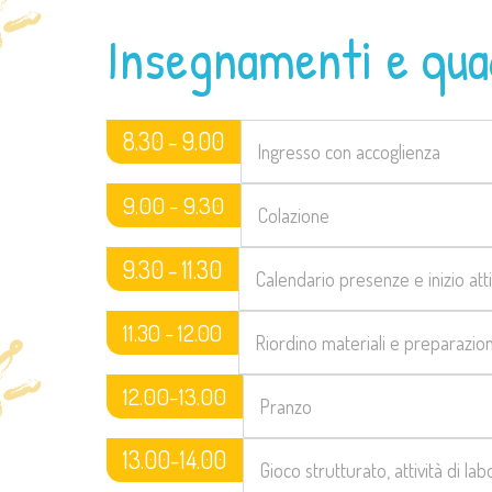
Insegnamenti e quad
8.30 - 9.00
Ingresso con accoglienza
9.00 - 9.30
Colazione
9.30 - 11.30
Calendario presenze e inizio atti
11.30 - 12.00
Riordino materiali e preparazio
12.00-13.00
Pranzo
13.00-14.00
Gioco strutturato, attività di la