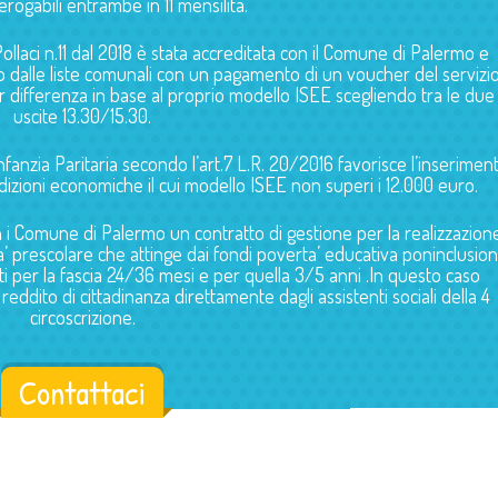
erogabili entrambe in 11 mensilità.
ollaci n.11 dal 2018 è stata accreditata con il Comune di Palermo e
 dalle liste comunali con un pagamento di un voucher del servizi
r differenza in base al proprio modello ISEE scegliendo tra le due
uscite 13.30/15.30.
fanzia Paritaria secondo l’art.7 L.R. 20/2016 favorisce l’inserimen
dizioni economiche il cui modello ISEE non superi i 12.000 euro.
n i Comune di Palermo un contratto di gestione per la realizzazion
eta’ prescolare che attinge dai fondi poverta’ educativa poninclusio
 per la fascia 24/36 mesi e per quella 3/5 anni .In questo caso
eddito di cittadinanza direttamente dagli assistenti sociali della 4
circoscrizione.
Contattaci