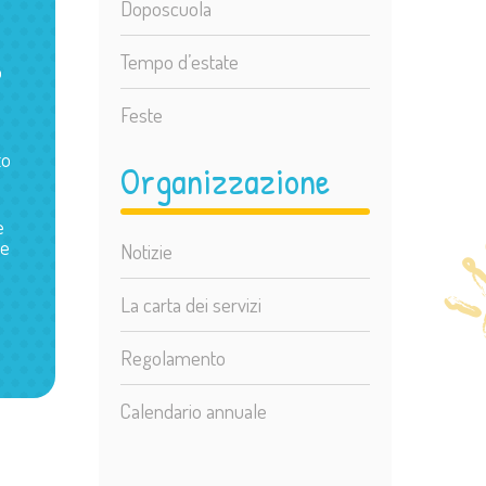
Doposcuola
Tempo d’estate
o
Feste
to
Organizzazione
e
ne
Notizie
La carta dei servizi
Regolamento
Calendario annuale