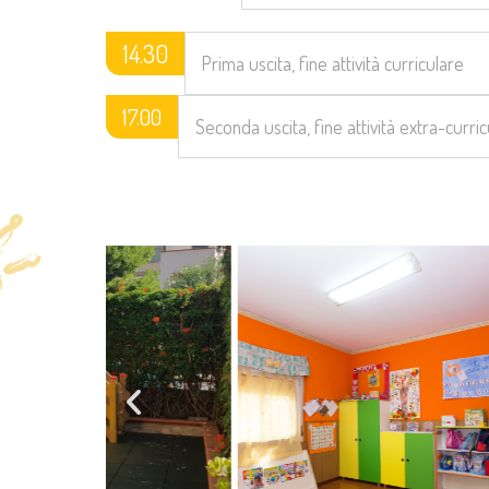
14.30
Prima uscita, fine attività curriculare
17.00
Seconda uscita, fine attività extra-curri