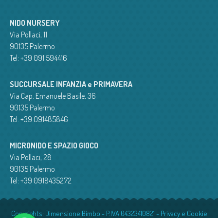
NIDO NURSERY
Via Pollaci, 11
90135 Palermo
Tel: +39 091 594416
SUCCURSALE INFANZIA e PRIMAVERA
Via Cap. Emanuele Basile, 36
90135 Palermo
Tel: +39 091485846
MICRONIDO E SPAZIO GIOCO
Via Pollaci, 28
90135 Palermo
Tel: +39 0918435272
Copyrights: Dimensione Bimbo - P.IVA 04323410821 -
Privacy e Cookie