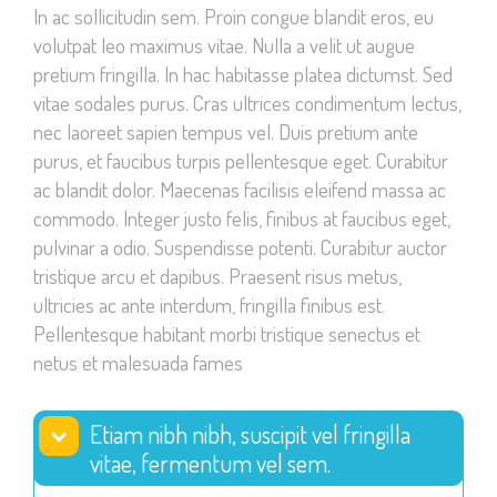
In ac sollicitudin sem. Proin congue blandit eros, eu
volutpat leo maximus vitae. Nulla a velit ut augue
pretium fringilla. In hac habitasse platea dictumst. Sed
vitae sodales purus. Cras ultrices condimentum lectus,
nec laoreet sapien tempus vel. Duis pretium ante
purus, et faucibus turpis pellentesque eget. Curabitur
ac blandit dolor. Maecenas facilisis eleifend massa ac
commodo. Integer justo felis, finibus at faucibus eget,
pulvinar a odio. Suspendisse potenti. Curabitur auctor
tristique arcu et dapibus. Praesent risus metus,
ultricies ac ante interdum, fringilla finibus est.
Pellentesque habitant morbi tristique senectus et
netus et malesuada fames
Etiam nibh nibh, suscipit vel fringilla
vitae, fermentum vel sem.