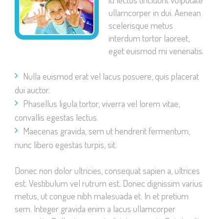
ullamcorper in dui. Aenean
scelerisque metus
interdum tortor laoreet,
eget euismod mi venenatis.
Nulla euismod erat vel lacus posuere, quis placerat
dui auctor.
Phasellus ligula tortor, viverra vel lorem vitae,
convallis egestas lectus.
Maecenas gravida, sem ut hendrerit fermentum,
nunc libero egestas turpis, sit.
Donec non dolor ultricies, consequat sapien a, ultrices
est. Vestibulum vel rutrum est. Donec dignissim varius
metus, ut congue nibh malesuada et. In et pretium
sem. Integer gravida enim a lacus ullamcorper